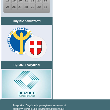
18
19
20
21
22
23
24
25
26
27
28
29
30
31
Служба зайнятості
Публічні закупівлі
Розробка: Відділ інформаційних технологій
апарату Волинської облдержадміністрації