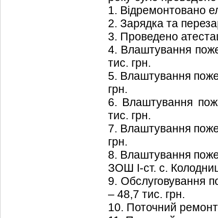
1. Відремонтовано ел
2. Зарядка та перезар
3. Проведено атестац
4. Влаштування пожеж
тис. грн.
5. Влаштування пожежн
грн.
6. Влаштування поже
тис. грн.
7. Влаштування пожежн
грн.
8. Влаштування пожеж
ЗОШ І-ст. с. Колодниц
9. Обслуговування по
– 48,7 тис. грн.
10. Поточний ремонт 