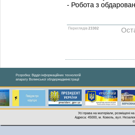
- Робота з обдарован
Переглядів
23302
Оста
Розробка: Відділ інформаційних технологій
апарату Волинської облдержадміністрації
Усі права на матеріали, розміщені на
Адреса: 45000, м. Ковель, вул. Незалеж
©