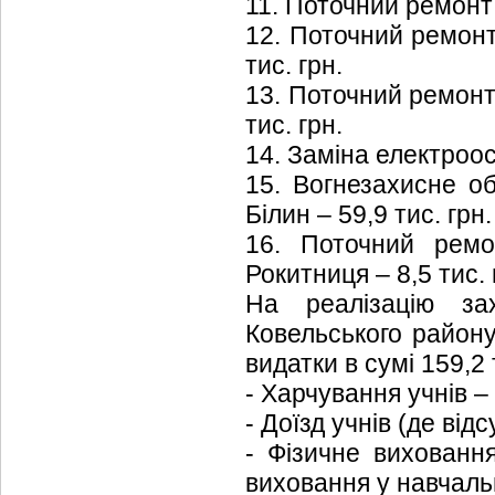
11. Поточний ремонт к
12. Поточний ремонт 
тис. грн.
13. Поточний ремонт 
тис. грн.
14. Заміна електроосв
15. Вогнезахисне об
Білин – 59,9 тис. грн.
16. Поточний ремо
Рокитниця – 8,5 тис. 
На реалізацію зах
Ковельського району
видатки в сумі 159,2 т
- Харчування учнів – 
- Доїзд учнів (де від
- Фізичне виховання
виховання у навчальн