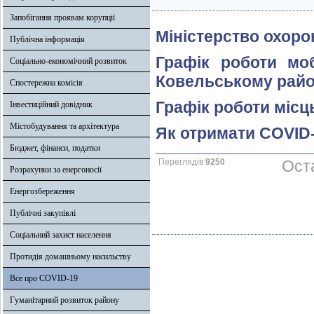
Запобігання проявам корупції
Міністерство охоро
Публічна інформація
Графік роботи моб
Соціально-економічний розвиток
Ковельському райо
Спостережна комісія
Графік роботи місц
Інвестиційний довідник
Містобудування та архітектура
Як отримати COVID-
Бюджет, фінанси, податки
Переглядів
9250
Оста
Розрахунки за енергоносії
Енергозбереження
Публічні закупівлі
Соціальний захист населення
Протидія домашньому насильству
Все про COVID-19
Гуманітарний розвиток району