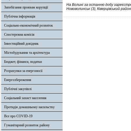
На Волині за останню добу зареєстров
Запобігання проявам корупції
Нововолинськ (3), Ківерцівський район
Публічна інформація
Соціально-економічний розвиток
Спостережна комісія
Інвестиційний довідник
Містобудування та архітектура
Бюджет, фінанси, податки
Розрахунки за енергоносії
Енергозбереження
Публічні закупівлі
Соціальний захист населення
Протидія домашньому насильству
Все про COVID-19
Гуманітарний розвиток району