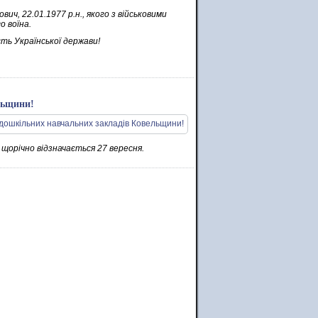
ич, 22.01.1977 р.н., якого з військовими
о воїна.
сть Української держави!
льщини!
щорічно відзначається 27 вересня.