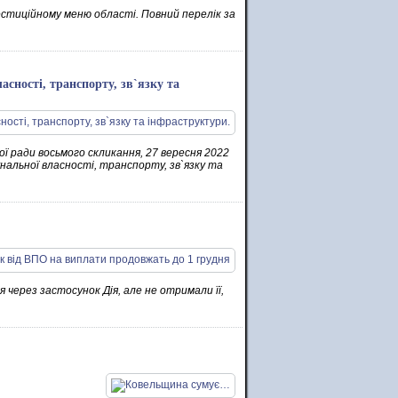
естиційному меню області. Повний перелік за
асності, транспорту, зв`язку та
ої ради восьмого скликання, 27 вересня 2022
унальної власності, транспорту, зв`язку та
 через застосунок Дія, але не отримали її,