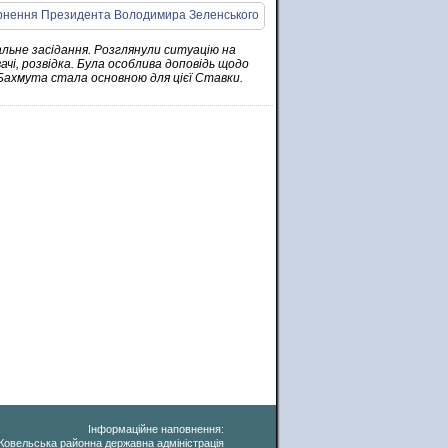
альне засідання. Розглянули ситуацію на
ачі, розвідка. Була особлива доповідь щодо
 Бахмута стала основною для цієї Ставки.
Інформаційне наповнення:
Ковельська районна державна адміністрація