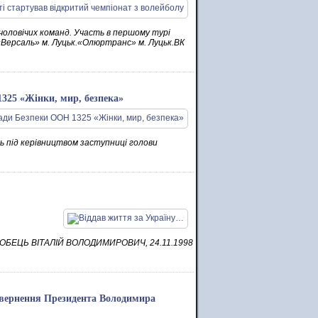
 чоловічих команд. Участь в першому турі
Версаль» м. Луцьк.«Олюртранс» м. Луцьк.ВК
325 «Жінки, мир, безпека»
сь під керівництвом заступниці голови
ця КОБЕЦЬ ВІТАЛІЙ ВОЛОДИМИРОВИЧ, 24.11.1998
 звернення Президента Володимира