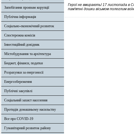
Герої не вмирають! 17 листопада в С
Запобігання проявам корупції
пам'ятні дошки вісьмом полеглим вої
Публічна інформація
Соціально-економічний розвиток
Спостережна комісія
Інвестиційний довідник
Містобудування та архітектура
Бюджет, фінанси, податки
Розрахунки за енергоносії
Енергозбереження
Публічні закупівлі
Соціальний захист населення
Протидія домашньому насильству
Все про COVID-19
Гуманітарний розвиток району