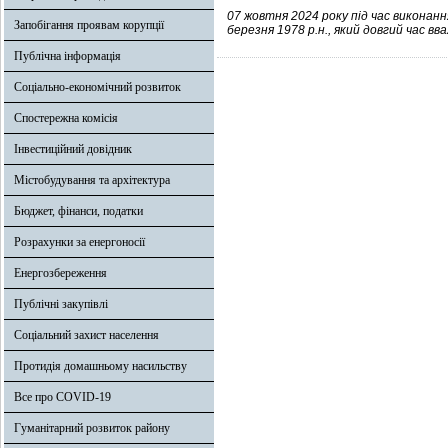
07 жовтня 2024 року під час викона
Запобігання проявам корупції
березня 1978 р.н., який довгий час вв
Публічна інформація
Соціально-економічний розвиток
Спостережна комісія
Інвестиційний довідник
Містобудування та архітектура
Бюджет, фінанси, податки
Розрахунки за енергоносії
Енергозбереження
Публічні закупівлі
Соціальний захист населення
Протидія домашньому насильству
Все про COVID-19
Гуманітарний розвиток району