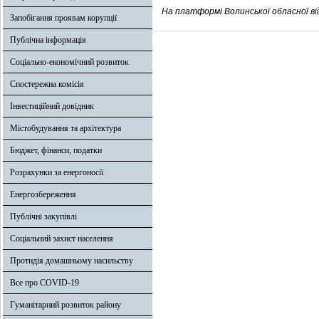
На платформі Волинської обласної вій
Запобігання проявам корупції
Публічна інформація
Соціально-економічний розвиток
Спостережна комісія
Інвестиційний довідник
Містобудування та архітектура
Бюджет, фінанси, податки
Розрахунки за енергоносії
Енергозбереження
Публічні закупівлі
Соціальний захист населення
Протидія домашньому насильству
Все про COVID-19
Гуманітарний розвиток району