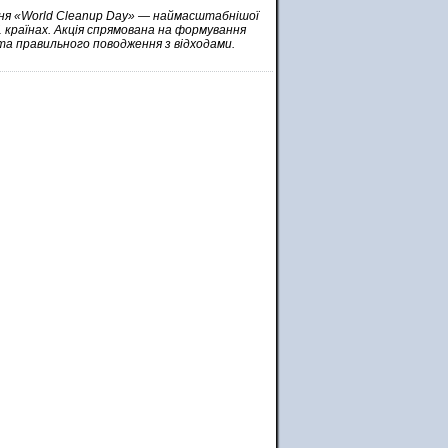
ння «World Cleanup Day» — наймасштабнішої
211 країнах. Акція спрямована на формування
та правильного поводження з відходами.