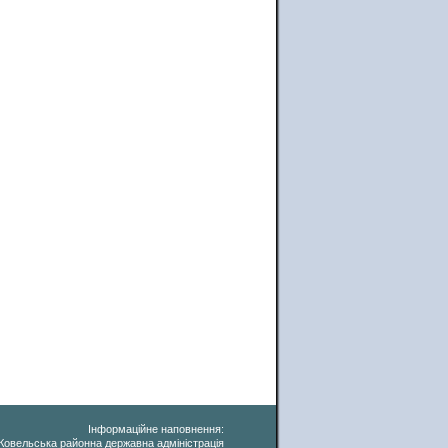
Інформаційне наповнення:
Ковельська районна державна адміністрація