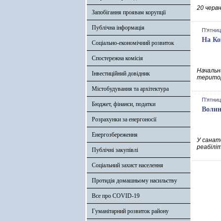
20 черв
Запобігання проявам корупції
Публічна інформація
П'ятниц
На Ко
Соціально-економічний розвиток
Спостережна комісія
Начальни
Інвестиційний довідник
територ
Містобудування та архітектура
П'ятниц
Бюджет, фінанси, податки
Волин
Розрахунки за енергоносії
Енергозбереження
У санат
реабілі
Публічні закупівлі
Соціальний захист населення
Протидія домашньому насильству
Все про COVID-19
Гуманітарний розвиток району