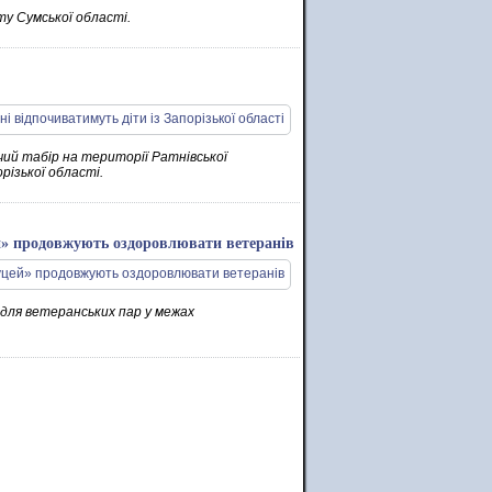
ту Сумської області.
ячий табір на території Ратнівської
різької області.
й» продовжують оздоровлювати ветеранів
 для ветеранських пар у межах