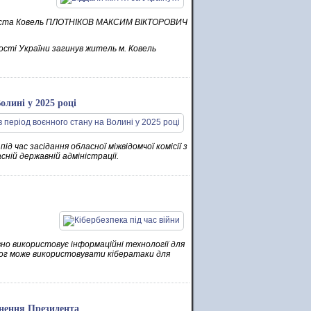
ль міста Ковель ПЛОТНІКОВ МАКСИМ ВІКТОРОВИЧ
ності України загинув житель м. Ковель
олині у 2025 році
д час засідання обласної міжвідомчої комісії з
сній державній адміністрації.
о використовує інформаційні технології для
ворог може використовувати кібератаки для
ернення Президента