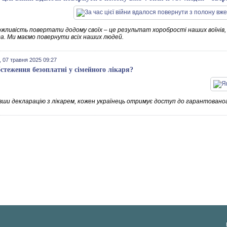
жливість повертати додому своїх – це результат хоробрості наших воїнів,
а. Ми маємо повернути всіх наших людей.
 07 травня 2025 09:27
бстеження безоплатні у сімейного лікаря?
вши декларацію з лікарем, кожен українець отримує доступ до гарантовано