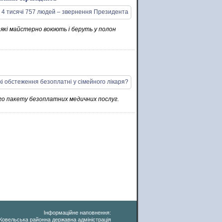
 які майстерно воюють і беруть у полон
го пакету безоплатних медичних послуг.
Інформаційне наповнення:
Ковельська районна державна адміністрація