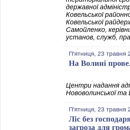
державної адміністр
Ковельської районн
Ковельської райдер
Самойленко, керівн
установ, служб, пр
П'ятниця, 23 травня 
На Волині прове
Центри надання адм
Нововолинської та 
П'ятниця, 23 травня 
Ліс без господар
загроза для гром