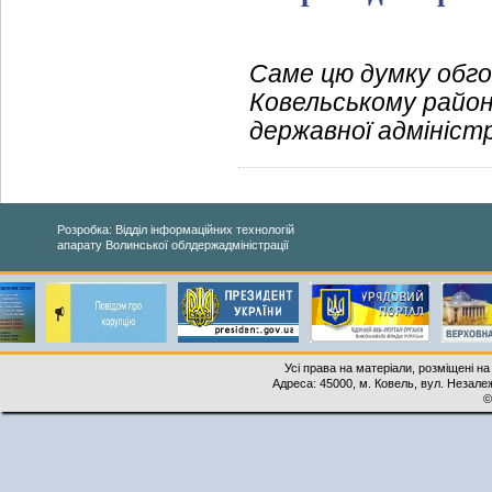
Саме цю думку обгов
Ковельському районі
державної адміністр
Розробка: Відділ інформаційних технологій
апарату Волинської облдержадміністрації
Усі права на матеріали, розміщені на
Адреса: 45000, м. Ковель, вул. Незалеж
©