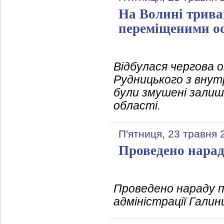
На Волині трива
переміщеними о
Відбулася чергова 
Рудницького з внут
були змушені залиш
області.
П'ятниця, 23 травня 
Проведено нара
Проведено нараду п
адміністрації Галин