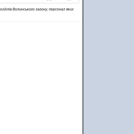
озділів Волинського загону, персонал яких