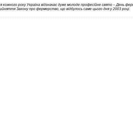
ня кожного року Україна відзначає дуже молоде професійне свято – День фе
ийняття Закону про фермерство, що відбулось саме цього дня у 2003 році.