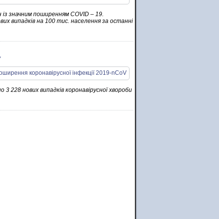
н із значним поширенням COVID – 19.
ових випадків на 100 тис. населення за останні
V
о 3 228 нових випадків коронавірусної хвороби