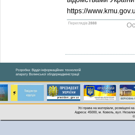
https://www.kmu.gov.
Переглядів
2888
Ос
Розробка: Відділ інформаційних технологій
апарату Волинської облдержадміністрації
Усі права на матеріали, розміщені на
Адреса: 45000, м. Ковель, вул. Незалеж
©