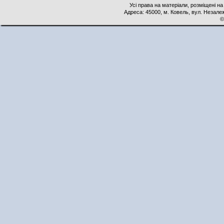
Усі права на матеріали, розміщені на
Адреса: 45000, м. Ковель, вул. Незалеж
©