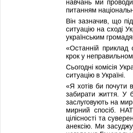
навчань ми проводи
питанням національн
Він зазначив, що пі
ситуацію на сході Ук
українським громадя
«Останній приклад с
крок у неправильному
Сьогодні комісія Ук
ситуацію в Україні.
«Я хотів би почути 
забирати життя. У 
заслуговують на мир
мирний спосіб. НАТ
цілісності та сувер
анексію. Ми засуджує