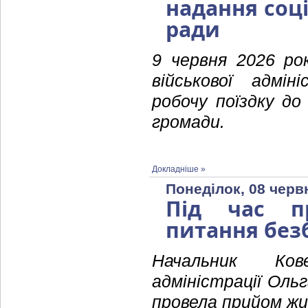
надання соц
ради
9 червня 2026 рок
військової адмін
робочу поїздку до
громади.
Докладніше »
Понеділок, 08 черв
Під час п
питання безб
Начальник Кове
адміністрації Оль
провела прийом жи