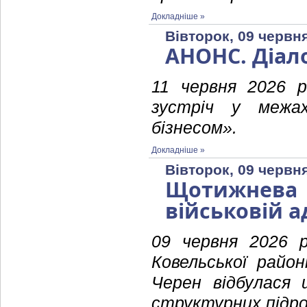
Докладніше »
Вівторок, 09 червня
АНОНС. Діало
11 червня 2026 р
зустріч у межа
бізнесом».
Докладніше »
Вівторок, 09 червня
Щотижнева 
військовій а
09 червня 2026 р
Ковельської район
Черен відбулася 
структурних підроз