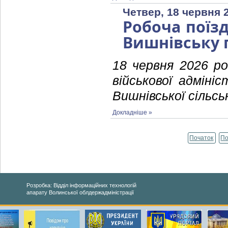
Четвер, 18 червня 
Робоча поїз
Вишнівську 
18 червня 2026 ро
військової адмініс
Вишнівської сільсь
Докладніше »
Початок
По
Розробка: Відділ інформаційних технологій
апарату Волинської облдержадміністрації