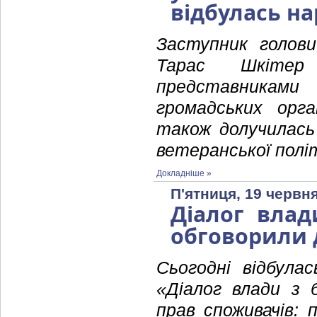
відбулась н
Заступник голови
Тарас Шкітер
представникам
громадських орга
також долучилась
ветеранської полі
Докладніше »
П'ятниця, 19 червня
Діалог влад
обговорили 
Сьогодні відбула
«Діалог влади з 
прав споживачів: 