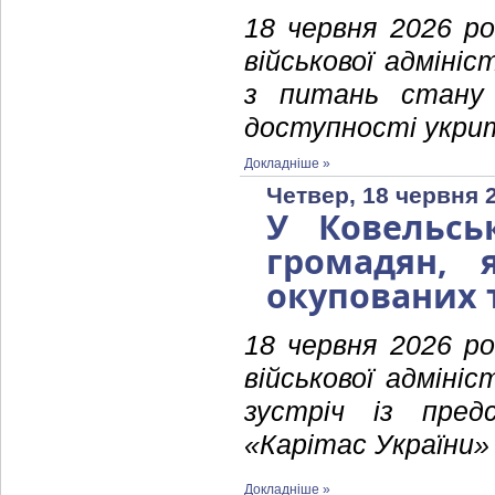
18 червня 2026 ро
військової адміні
з питань стану 
доступності укрит
Докладніше »
Четвер, 18 червня 
У Ковельсь
громадян, 
окупованих 
18 червня 2026 ро
військової адміні
зустріч із пред
«Карітас України»
Докладніше »