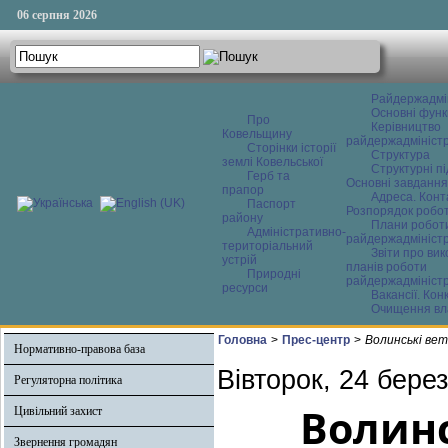
06 серпня 2026
Райдержадмі
Основні функ
Про
Керівництво
Ковельщину
райдержадміністр
Сторінки історії
Структура
землі Ковельської
Структурні пі
Герб та
Основні завдання
прапор
Адреса. Конт
Паспорт
Розпорядок робо
району
Плани робот
Адміністративно-
райдержадміністр
територіальний
Звіти про ви
устрій
планів роботи
Природні
райдержадміністр
ресурси
Вакансії. Кон
Очищення вл
Головна
>
Прес-центр
>
Волинські ве
Нормативно-правова база
Вівторок, 24 бере
Регуляторна політика
Волинс
Цивільний захист
Звернення громадян