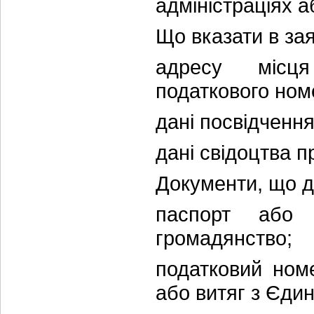
адміністраціях а
Що вказати в зая
адресу місця
податкового номе
дані посвідчення
дані свідоцтва п
Документи, що 
паспорт або 
громадянство;
податковий номе
або витяг з Єди