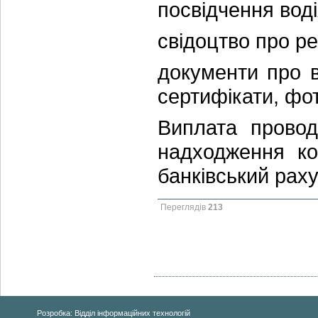
посвідчення воді
свідоцтво про р
документи про в
сертифікати, фот
Виплата провод
надходження ко
банківський рах
Переглядів
213
Розробка: Відділ інформаційних технологій