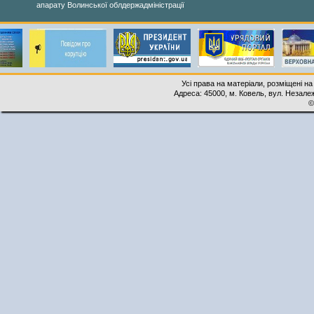
апарату Волинської облдержадміністрації
Усі права на матеріали, розміщені на
Адреса: 45000, м. Ковель, вул. Незалеж
©