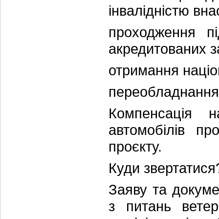
інвалідністю вна
проходження пі
акредитованих з
отримання націо
переобладнання 
Компенсація н
автомобілів пр
проєкту.
Куди звертатися
Заяву та докуме
з питань ветер