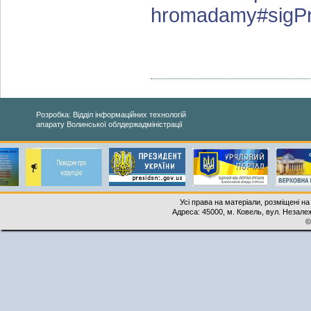
hromadamy#sigPr
Розробка: Відділ інформаційних технологій
апарату Волинської облдержадміністрації
Усі права на матеріали, розміщені на
Адреса: 45000, м. Ковель, вул. Незалеж
©