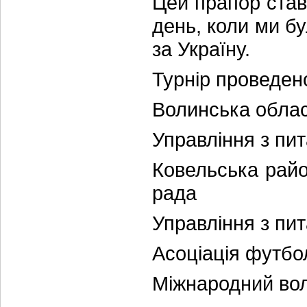
Цей прапор став
день, коли ми б
за Україну.
Турнір проведено
Волинська облас
Управління з пи
Ковельська райо
рада
Управління з пит
Асоціація футбо
Міжнародний вол