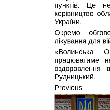
пунктів. Це н
керівництво об
України.
Окремо обгово
лікування для ві
«Волинська 
працюватиме н
оздоровлення в
Рудницький.
Previous