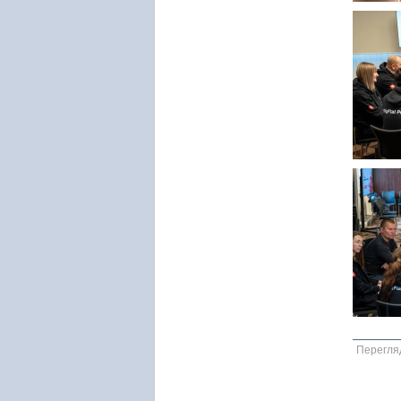
Перегля