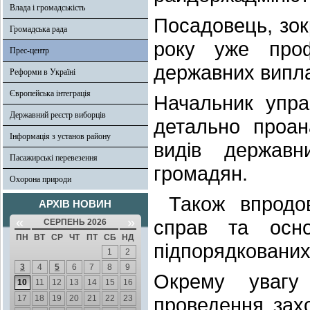
Влада і громадськість
Посадовець, зок
Громадська рада
року уже про
Прес-центр
державних випла
Реформи в Україні
Європейська інтеграція
Начальник упра
Державний реєстр виборців
детально проан
Інформація з установ району
видів державн
Пасажирські перевезення
громадян.
Охорона природи
Також впродов
АРХІВ НОВИН
«
»
справ та осн
СЕРПЕНЬ 2026
ПН
ВТ
СР
ЧТ
ПТ
СБ
НД
підпорядкованих
1
2
3
4
5
6
7
8
9
Окрему увагу
10
11
12
13
14
15
16
17
18
19
20
21
22
23
проведення зах