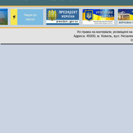
Усі права на матеріали, розміщені на
Адреса: 45000, м. Ковель, вул. Незалеж
©