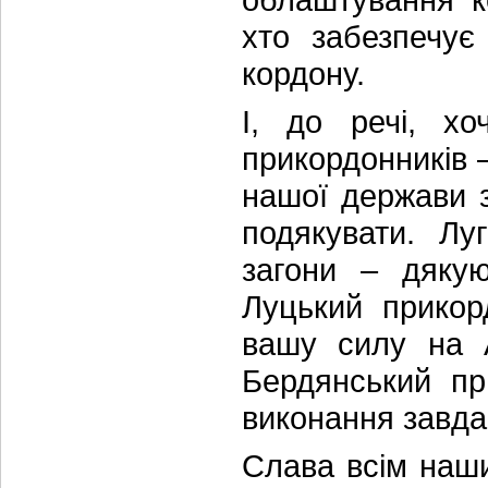
хто забезпечує
кордону.
І, до речі, хо
прикордонників 
нашої держави 
подякувати. Лу
загони – дякую
Луцький прикор
вашу силу на А
Бердянський пр
виконання завдан
Слава всім наши