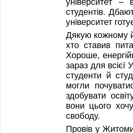
університет – 
студентів. Дбаю
університет готу
Дякую кожному й к
хто ставив пита
Хороше, енергі
зараз для всієї У
студенти й сту
могли почувати
здобувати освіт
вони цього хочу
свободу.
Провів у Житоми