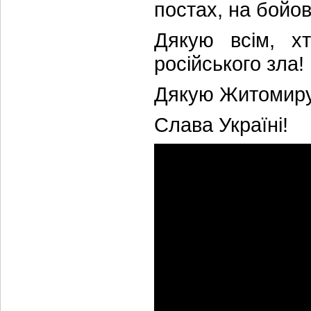
постах, на бойо
Дякую всім, хт
російського зла!
Дякую Житомиру 
Слава Україні!