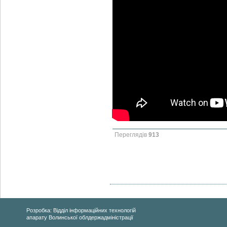
Переглядів
913
Розробка: Відділ інформаційних технологій
апарату Волинської облдержадміністрації