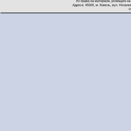
Усі права на матеріали, розміщені на
Адреса: 45000, м. Ковель, вул. Незалеж
©