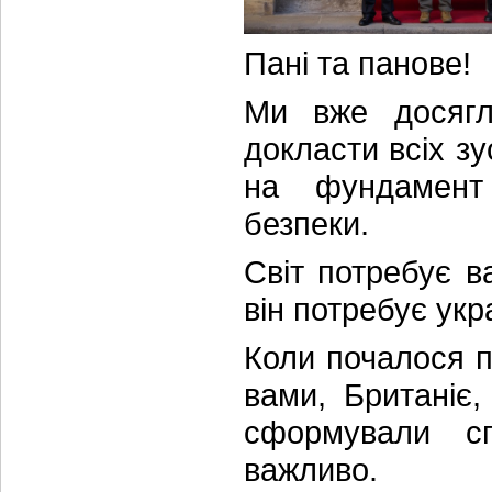
Пані та панове!
Ми вже досягли
докласти всіх з
на фундамент 
безпеки.
Світ потребує в
він потребує укр
Коли почалося 
вами, Британіє
сформували с
важливо.