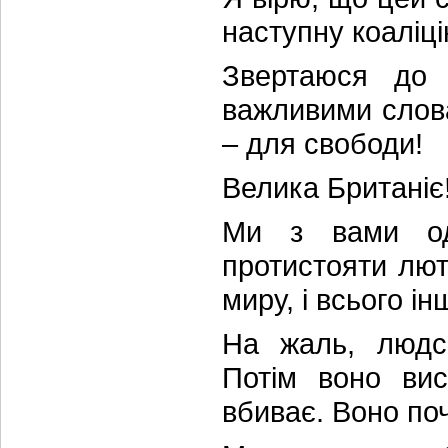
наступну коаліцію
Звертаюся до 
важливими слова
– для свободи!
Велика Британіє
Ми з вами од
протистояти лют
миру, і всього ін
На жаль, людсь
Потім воно вис
вбиває. Воно по