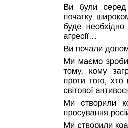
Ви були серед 
початку широко
буде необхідно
агресії…
Ви почали допом
Ми маємо зроби
тому, кому заг
проти того, хто
світової антивоє
Ми створили ко
просування росій
Ми створили коал