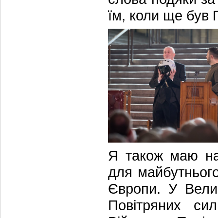
їм, коли ще був
Я також маю на
для майбутнього
Європи. У Велик
Повітряних сил