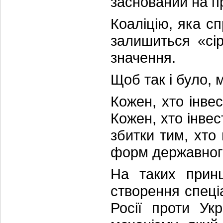
заснований на п
Коаліцію, яка сп
залишиться «сі
значення.
Щоб так і було, 
Кожен, хто інвес
Кожен, хто інве
збитки тим, хто 
форм державног
На таких принц
створення спеці
Росії проти Ук