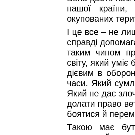
нашої країни,
окупованих тери
І це все – не л
справді допомага
таким чином про
світу, який уміє
дієвим в оборон
часи. Який сумл
Який не дає зло
долати право ве
боятися й перем
Такою має бути