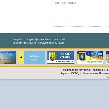
Переглядів
826
Розробка: Відділ інформаційних технологій
апарату Волинської облдержадміністрації
Усі права на матеріали, розміщені на
Адреса: 45000, м. Ковель, вул. Незалеж
©