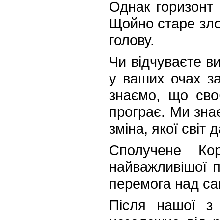
Однак горизонт 
Щойно старе зло
голову.
Чи відчуваєте в
у ваших очах з
знаємо, що сво
програє. Ми знає
зміна, якої світ 
Сполучене Ко
найважливішої 
перемога над са
Після нашої з