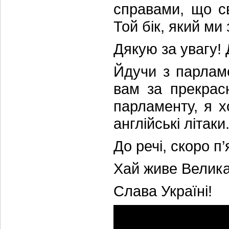
справами, що с
Той бік, який ми
Дякую за увагу! 
Йдучи з парламе
вам за прекрасн
парламенту, я х
англійські літаки
До речі, скоро п’
Хай живе Велика
Слава Україні!