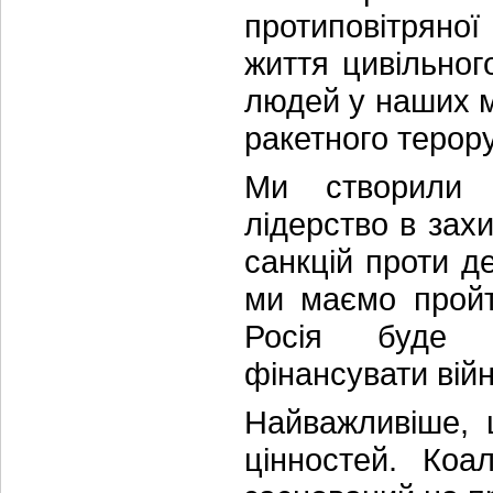
протиповітряної
життя цивільного
людей у наших мі
ракетного терору
Ми створили 
лідерство в зах
санкцій проти д
ми маємо пройт
Росія буде п
фінансувати війн
Найважливіше, 
цінностей. Коа