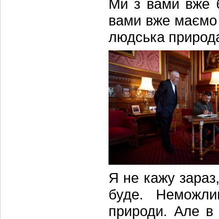
Ми з вами вже 
вами вже маємо 
людська природ
Я не кажу зараз,
буде. Неможли
природи. Але в