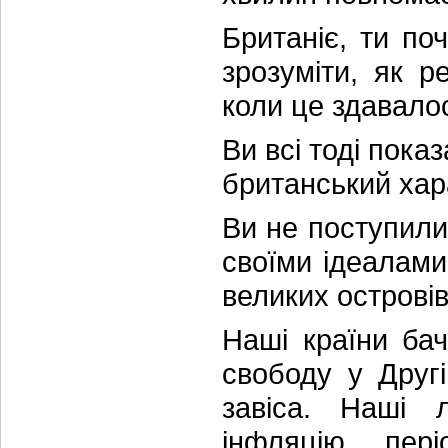
Британіє, ти по
зрозуміти, як р
коли це здавало
Ви всі тоді пока
британський хар
Ви не поступили
своїми ідеалами
великих острові
Наші країни ба
свободу у Другі
завіса. Наші 
інфляцію, пер