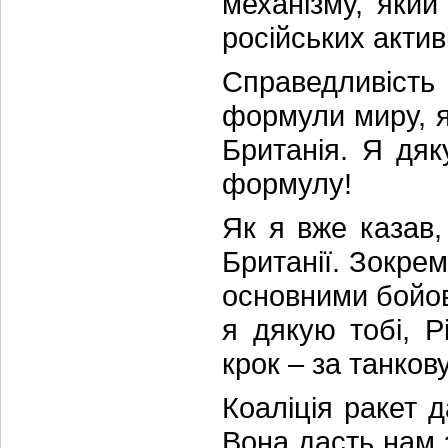
механізму, який
російських актив
Справедливість
формули миру, я
Британія. Я дяк
формулу!
Як я вже казав,
Британії. Зокре
основними бойови
я дякую тобі, 
крок – за танков
Коаліція ракет д
Вона дасть нам 