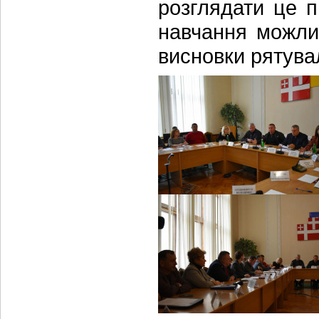
розглядати це 
навчання можли
висновки рятувал