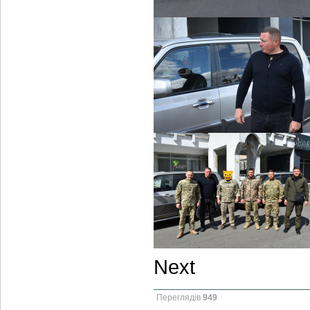
Next
Переглядів
949