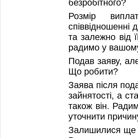
безробітного?
Розмір випла
співвідношенні 
та залежно від 
радимо у вашому
Подав заяву, але
Що робити?
Заява після под
зайнятості, а ст
також він. Ради
уточнити причин
Залишилися ще 