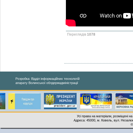
Переглядів
1078
Розробка: Відділ інформаційних технологій
апарату Волинської облдержадміністрації
Усі права на матеріали, розміщені на
Адреса: 45000, м. Ковель, вул. Незалеж
©