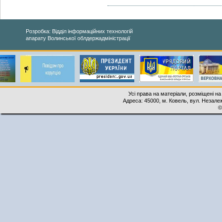
Розробка: Відділ інформаційних технологій
апарату Волинської облдержадміністрації
Усі права на матеріали, розміщені на
Адреса: 45000, м. Ковель, вул. Незалеж
©