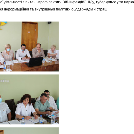
ї діяльності з питань профілактики ВІЛ-інфекції/СНІДу, туберкульозу та нарко
ня інформаційної та внутрішньої політики облдержадміністрації