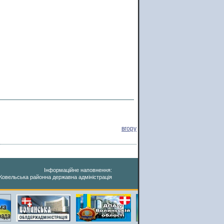
вгору
Інформаційне наповнення:
Ковельська районна державна адміністрація