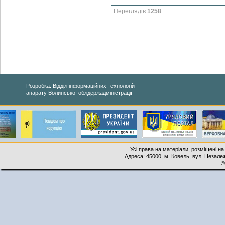
Переглядів
1258
Розробка: Відділ інформаційних технологій
апарату Волинської облдержадміністрації
Усі права на матеріали, розміщені на
Адреса: 45000, м. Ковель, вул. Незалеж
©