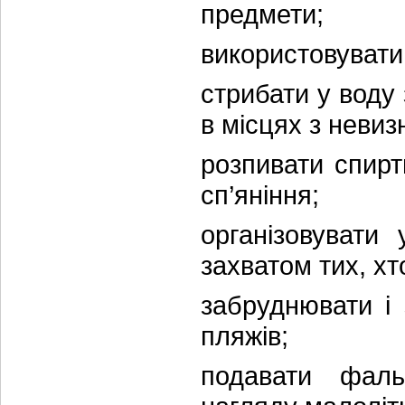
предмети;
використовувати
стрибати у воду 
в місцях з неви
розпивати спиртн
сп’яніння;
організовувати 
захватом тих, хт
забруднювати і 
пляжів;
подавати фаль