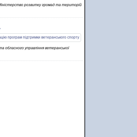
о Міністерство розвитку громад та територій
у
 та обласного управління ветеранської