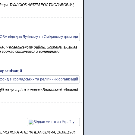
ища Шацьк ТАХАСЮК АРТЕМ РОСТИСЛАВОВИЧ,
ад у Ковельському районі. Зокрема, відвідав
 громад спілкувався з волинянами.
організацій
ій на зустріч з головою Волинської обласної
и СЕМЕНЮКА АНДРІЯ ІВАНОВИЧА, 16.08.1984