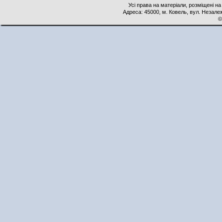
Усі права на матеріали, розміщені на
Адреса: 45000, м. Ковель, вул. Незалеж
©