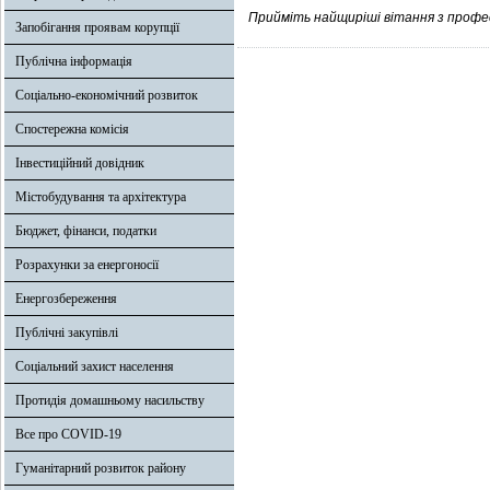
Прийміть найщиріші вітання з профе
Запобігання проявам корупції
Публічна інформація
Соціально-економічний розвиток
Спостережна комісія
Інвестиційний довідник
Містобудування та архітектура
Бюджет, фінанси, податки
Розрахунки за енергоносії
Енергозбереження
Публічні закупівлі
Соціальний захист населення
Протидія домашньому насильству
Все про COVID-19
Гуманітарний розвиток району