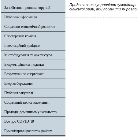
Представники управління гуманітарно
Запобігання проявам корупції
сільської ради, аби побачити як розп
Публічна інформація
Соціально-економічний розвиток
Спостережна комісія
Інвестиційний довідник
Містобудування та архітектура
Бюджет, фінанси, податки
Розрахунки за енергоносії
Енергозбереження
Публічні закупівлі
Соціальний захист населення
Протидія домашньому насильству
Все про COVID-19
Гуманітарний розвиток району