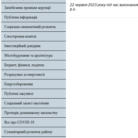
22 червня 2023 року під час викона
Запобігання проявам корупції
р.н.
Публічна інформація
Соціально-економічний розвиток
Спостережна комісія
Інвестиційний довідник
Містобудування та архітектура
Бюджет, фінанси, податки
Розрахунки за енергоносії
Енергозбереження
Публічні закупівлі
Соціальний захист населення
Протидія домашньому насильству
Все про COVID-19
Гуманітарний розвиток району