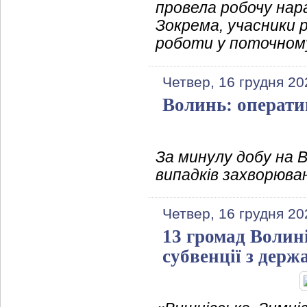
провела робочу нара
Зокрема, учасники р
роботи у поточному
Четвер, 16 грудня 20
Волинь: операти
За минулу добу на 
випадків захворюван
Четвер, 16 грудня 20
13 громад Волин
субвенції з дер