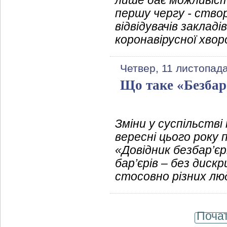
лише дає можливіст
першу чергу - створ
відвідувачів заклад
коронавірусної хвор
Четвер, 11 листопад
Що таке «Безбар
Зміни у суспільстві
вересні цього року
«Довідник безбар’єр
бар’єрів – без дис
стосовно різних лю
Поча