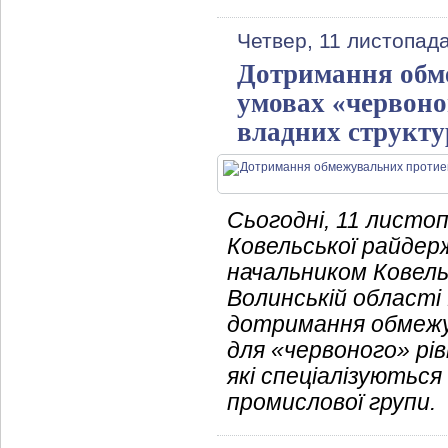
Четвер, 11 листопад
Дотримання обме
умовах «червоног
владних структ
Сьогодні, 11 листо
Ковельської райдерж
начальником Ковель
Волинській області
дотримання обмежув
для «червоного» рівн
які спеціалізуються
промислової групи.