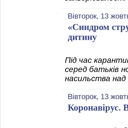
Вівторок, 13 жовт
«Синдром стру
дитину
Під час каранти
серед батьків н
насильства над 
Вівторок, 13 жовт
Коронавірус. 