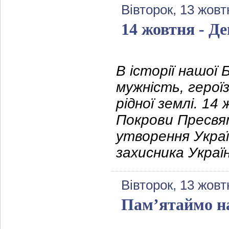
Вівторок, 13 жовт
14 жовтня - Д
В історії нашої
мужність, герої
рідної землі. 1
Покрови Пресвят
утворення Украї
захисника Украї
Вівторок, 13 жовт
Пам’ятаймо н