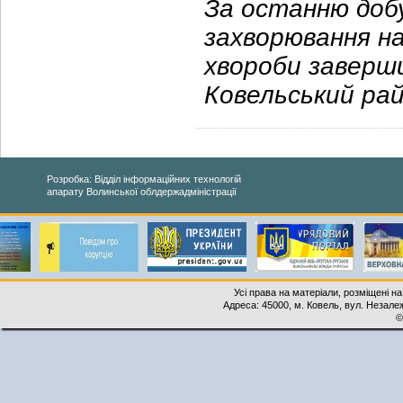
За останню добу
захворювання на
хвороби заверши
Ковельський рай
Розробка: Відділ інформаційних технологій
апарату Волинської облдержадміністрації
Усі права на матеріали, розміщені на
Адреса: 45000, м. Ковель, вул. Незалеж
©