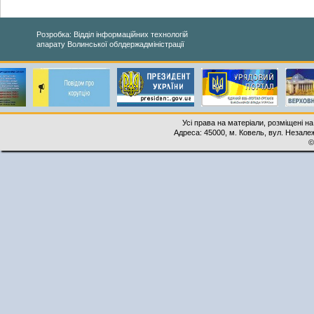
Розробка: Відділ інформаційних технологій
апарату Волинської облдержадміністрації
Усі права на матеріали, розміщені на
Адреса: 45000, м. Ковель, вул. Незалеж
©