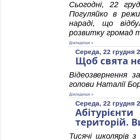
Сьогодні, 22 гру
Погуляйко в режи
нараді, що відбу
розвитку громад т
Докладніше »
Середа, 22 грудня 2
Щоб свята н
Відеозвернення з
голови Наталії Бо
Докладніше »
Середа, 22 грудня 2
Абітурієн
територій. В
Тисячі школярів 