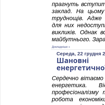
прагнуть вступит
заклад. На цьому
труднощів. Адже 
для них недоступ
викликів. Однак 
майбутнього. Зара
Докладніше »
Середа, 22 грудня 2
Шановні 
енергетично
Сердечно вітаємо 
енергетика. В
професіоналізму 
робота економік